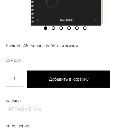
Блокнот А5. Баланс работы и жизни
629 pуб.
Добавить в корзину
размер:
​· А5 (14,8 × 21 см)
наполнение: