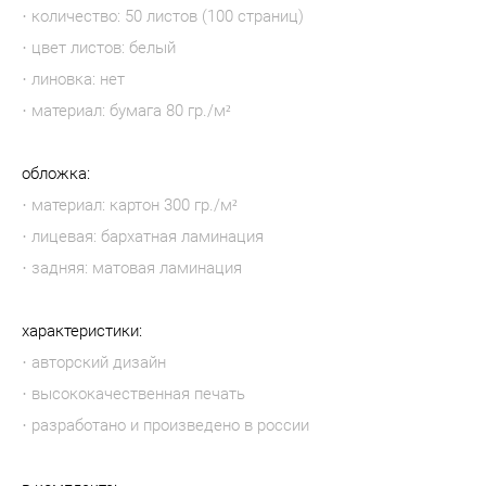
· количество: 50 листов (100 страниц)
· цвет листов: белый
· линовка: нет
· материал: бумага 80 гр./м²
обложка:
· материал: картон 300 гр./м²
· лицевая: бархатная ламинация
· задняя: матовая ламинация
характеристики:
· авторский дизайн
· высококачественная печать
· разработано и произведено в россии