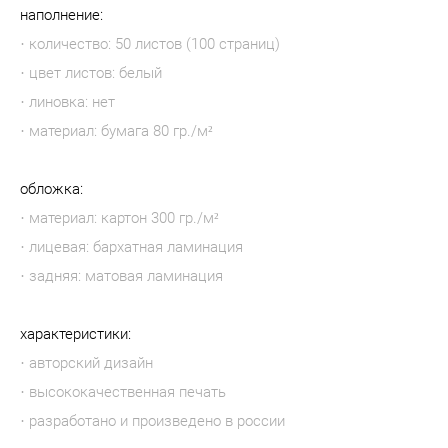
наполнение:
· количество: 50 листов (100 страниц)
· цвет листов: белый
· линовка: нет
· материал: бумага 80 гр./м²
обложка:
· материал: картон 300 гр./м²
· лицевая: бархатная ламинация
· задняя: матовая ламинация
характеристики:
· авторский дизайн
· высококачественная печать
· разработано и произведено в россии