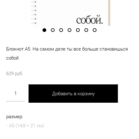
Блокнот А5. На самом деле ты все больше становишься
собой
629 pуб.
Добавить в корзину
размер:
​· А5 (14,8 × 21 см)