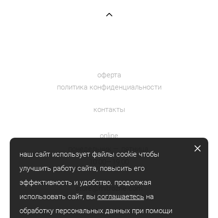
оферта
политика конфиденциальности
контакты
online
понедельник — пятница
наш сайт использует файлы cookie чтобы
10:00—19:00
улучшить работу сайта, повысить его
эффективность и удобство. продолжая
store@mitrozhe.com
использовать сайт, вы
соглашаетесь
на
обработку персональных данных при помощи