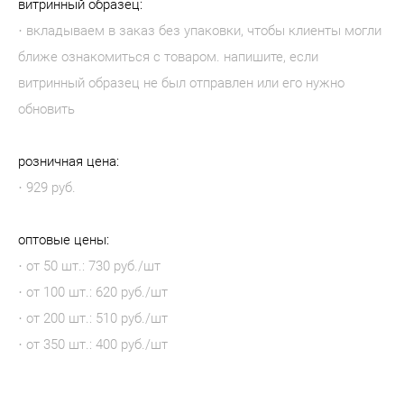
витринный образец:
· вкладываем в заказ без упаковки, чтобы клиенты могли
ближе ознакомиться с товаром. напишите, если
витринный образец не был отправлен или его нужно
обновить
розничная цена:
· 929 руб.
оптовые цены:
· от 50 шт.: 730 руб./шт
· от 100 шт.: 620 руб./шт
· от 200 шт.: 510 руб./шт
· от 350 шт.: 400 руб./шт