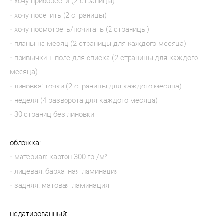
· хочу приобрести (2 страницы)
· хочу посетить (2 страницы)
· хочу посмотреть/почитать (2 страницы)
· планы на месяц (2 страницы для каждого месяца)
· привычки + поле для списка (2 страницы для каждого
месяца)
· линовка: точки (2 страницы для каждого месяца)
· неделя (4 разворота для каждого месяца)
· 30 страниц без линовки
обложка:
· материал: картон 300 гр./м²
· лицевая: бархатная ламинация
· задняя: матовая ламинация
недатированный: