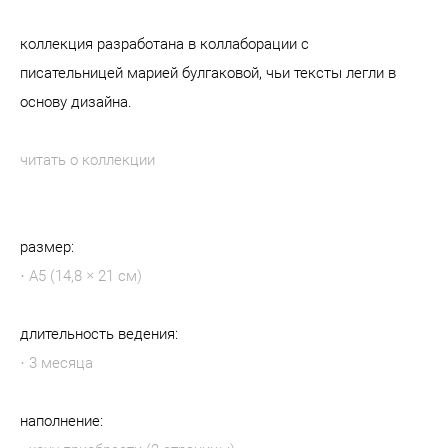
коллекция разработана в коллаборации с
писательницей
марией булгаковой
, чьи тексты легли в
основу дизайна.
читать о коллекции
размер:
· А5 (14,8 × 21 см)
длительность ведения:
· 3 месяца
наполнение: