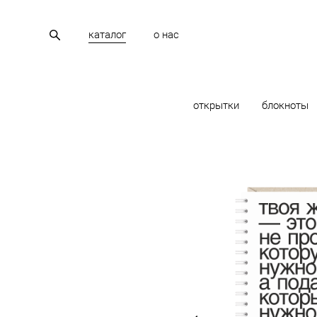
каталог
о нас
открытки
блокноты
каталог
>
ежедневники
>