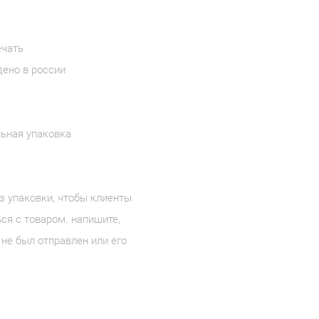
ечать
дено в россии
льная упаковка
з упаковки, чтобы клиенты
ся с товаром. напишите,
не был отправлен или его