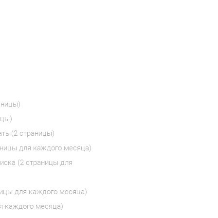
аницы)
ицы)
ать (2 страницы)
аницы для каждого месяца)
писка (2 страницы для
аницы для каждого месяца)
ля каждого месяца)