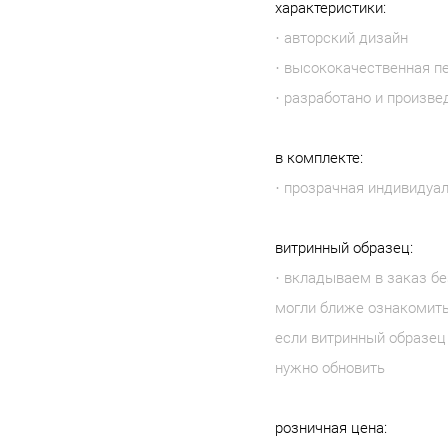
характеристики:
· авторский дизайн
· высококачественная п
· разработано и произве
в комплекте:
· прозрачная индивидуа
витринный образец:
· вкладываем в заказ бе
могли ближе ознакомить
если витринный образец 
нужно обновить
розничная цена: