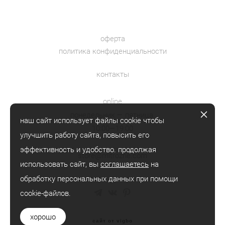
оферта
политика конфиденциальности
контакты
online
понедельник — пятница
наш сайт использует файлы cookie чтобы
10:00—19:00
улучшить работу сайта, повысить его
эффективность и удобство. продолжая
store@mitrozhe.com
использовать сайт, вы
соглашаетесь
на
обработку персональных данных при помощи
cookie-файлов.
хорошо
сайт от vigbo