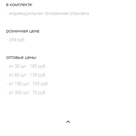
в комплекте:
· индивидуальная прозрачная упаковка
розничная цена:
· 249 руб.
оптовые цены:
· от 30 шт.: 185 руб.
· от 60 шт.: 139 руб.
· от 150 шт.: 105 руб.
· от 300 шт.: 70 руб.