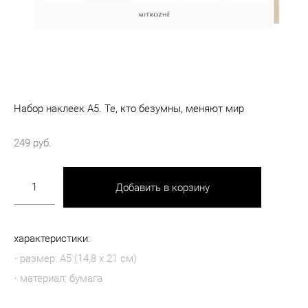
Набор наклеек А5. Те, кто безумны, меняют мир
249 pуб.
Добавить в корзину
характеристики:
· размер: А5 (14,8 х 21 см)
· материал: бумага