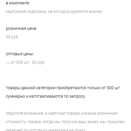
в комплекте:
картонная подложка, на которую крепится значок
розничная цена:
99 руб.
оптовые цены:
→ от 500 шт.: 50 руб.
товары данной категории приобретаются только от 500 шт.
суммарно и изготавливаются по запросу.
обратите внимание: в карточке товара указана розничная
стоимость товара. когда мы получим ваш заказ, мы пришлем
пересчет по оптовым ценам вам на почту.