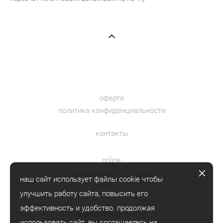
оферта
политика конфиденциальности
контакты
online
понедельник — пятница
наш сайт использует файлы cookie чтобы
10:00—19:00
улучшить работу сайта, повысить его
эффективность и удобство. продолжая
store@mitrozhe.com
использовать сайт, вы
соглашаетесь
на