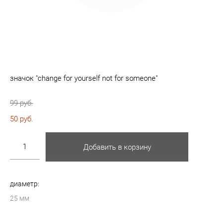
значок "сhange for yourself not for someone"
99 pуб.
50 pуб.
Добавить в корзину
диаметр:
25 мм