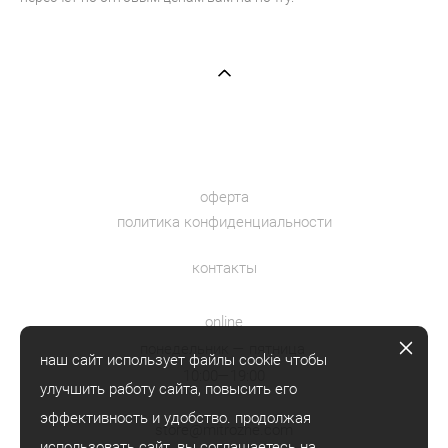
оферта
политика конфиденциальности
контакты
online
понедельник — пятница
наш сайт использует файлы cookie чтобы
10:00—19:00
улучшить работу сайта, повысить его
эффективность и удобство. продолжая
store@mitrozhe.com
использовать сайт, вы
соглашаетесь
на