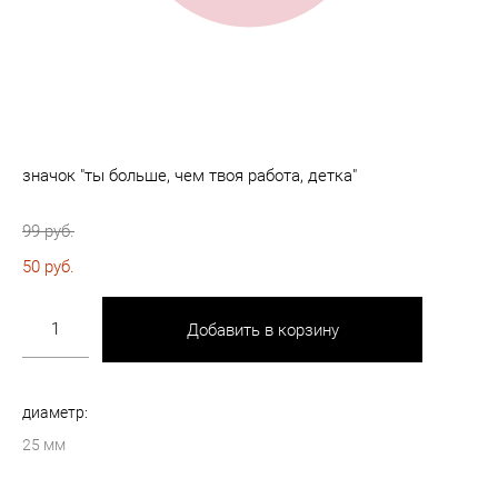
значок "ты больше, чем твоя работа, детка"
99 pуб.
50 pуб.
Добавить в корзину
диаметр:
25 мм