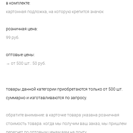
в комплекте:
картонная подложка, на которую крепится значок
розничная цена:
99 руб.
оптовые цены:
→ от 500 шт.: 50 руб.
товары данной категории приобретаются только от 500 шт.
суммарно и изготавливаются по запросу.
обратите внимание: в карточке товара указана розничная
стоимость товара. когда мы получим ваш заказ, мы пришлем
пересчет по оптовым ценам вам на почту.